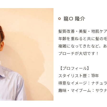
龍口 隆介
髪質改善・美髪・地肌ケ
年齢を重ねると共に髪の
複雑になってきたなど、
プローチが大切です！
【プロフィール】
スタイリスト歴：19年
得意なイメージ：ナチュ
趣味・マイブーム：サウ