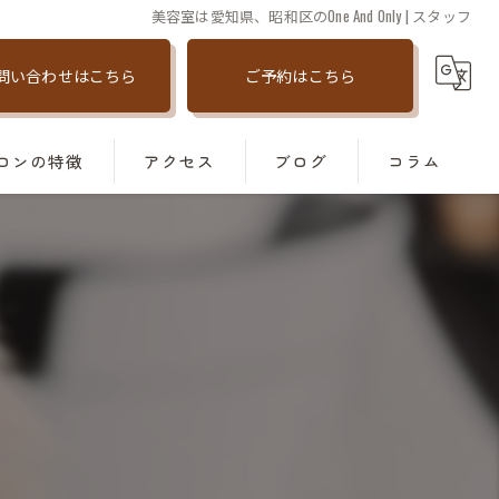
美容室は愛知県、昭和区のOne And Only | スタッフ
問い合わせはこちら
ご予約はこちら
ロンの特徴
アクセス
ブログ
コラム
善
トメント