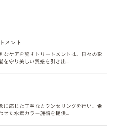
トメント
別なケアを施すトリートメントは、日々の影
髪を守り美しい質感を引き出…
態に応じた丁寧なカウンセリングを行い、希
わせた水素カラー施術を提供…