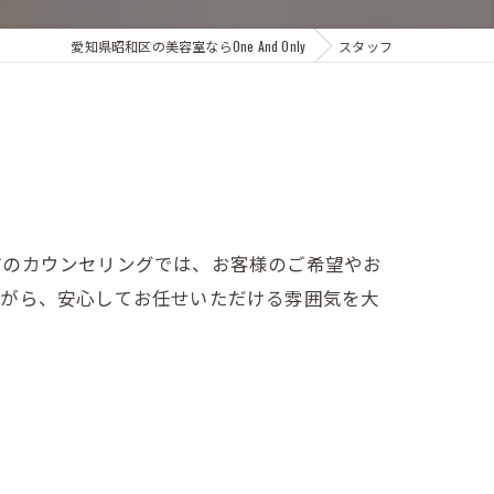
愛知県昭和区の美容室ならOne And Only
スタッフ
前のカウンセリングでは、お客様のご希望やお
ながら、安心してお任せいただける雰囲気を大