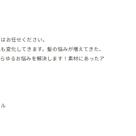
アはお任せください。
毛も変化してきます。髪の悩みが増えてきた、
あらゆるお悩みを解決します！素材にあったア
ラル
ナ