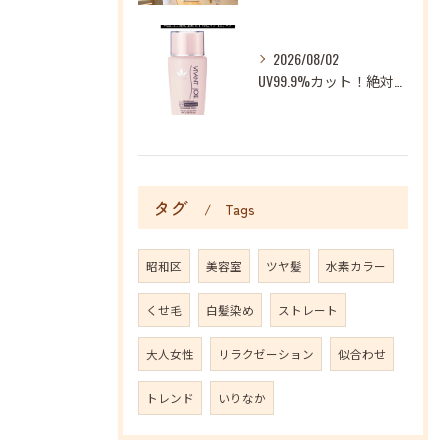
2026/08/02
UV99.9%カット！絶対に焼かない地上最強日焼け止め！
タグ
Tags
昭和区
美容室
ツヤ髪
水素カラー
くせ毛
白髪染め
ストレート
大人女性
リラクゼーション
似合わせ
トレンド
いりなか