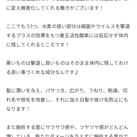
に変え無害化してくれる働きがございます！
ここでもう1つ、水素の良い部分は細菌やウイルスを撃退
するプラスの効果をもつ善玉活性酸素には反応せず体内
に残してくれるところです！
悪いものは撃退し良いものはそのまま体内に残しておけ
る良い事づくめな成分なんです♪
髪に潤いを与え、パサつき、広がり、うねり、乾燥、切
れ毛や枝毛を改善し、それに加え白髪や抜け毛防止にも
なります！
また施術する度にサラサラ感や、ツヤツヤ感がどんどん
増していき、新たなダメージを与えずに施術する事がで