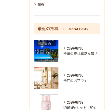
駅近
最近の投稿
Recent Posts
2026/08/06
今年の夏は異常な暑さが続いておりますね
2026/08/05
今回のお花です！
2026/08/02
UV99.9%カット！絶対に焼かない地上最強日焼け止め！