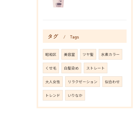
タグ
Tags
昭和区
美容室
ツヤ髪
水素カラー
くせ毛
白髪染め
ストレート
大人女性
リラクゼーション
似合わせ
トレンド
いりなか