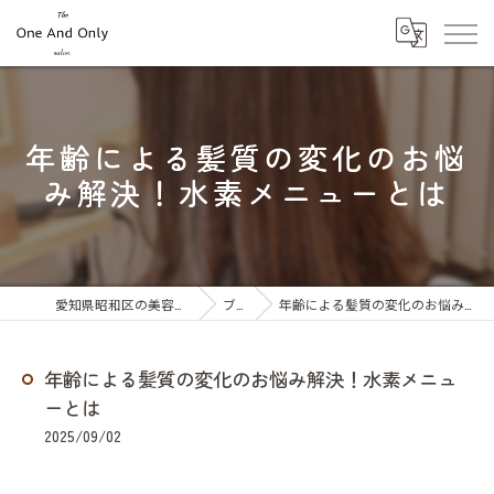
年齢による髪質の変化のお悩
み解決！水素メニューとは
愛知県昭和区の美容室ならOne And Only
ブログ
年齢による髪質の変化のお悩み解決！水素メニューとは
年齢による髪質の変化のお悩み解決！水素メニュ
ーとは
2025/09/02