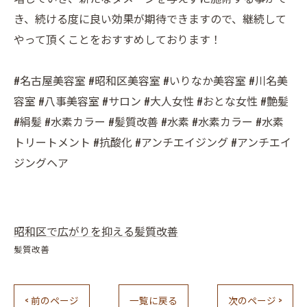
き、続ける度に良い効果が期待できますので、継続して
やって頂くことをおすすめしております！
#名古屋美容室 #昭和区美容室 #いりなか美容室 #川名美
容室 #八事美容室 #サロン #大人女性 #おとな女性 #艶髪
#絹髪 #水素カラー #髪質改善 #水素 #水素カラー #水素
トリートメント #抗酸化 #アンチエイジング #アンチエイ
ジングヘア
昭和区で広がりを抑える髪質改善
髪質改善
< 前のページ
一覧に戻る
次のページ >