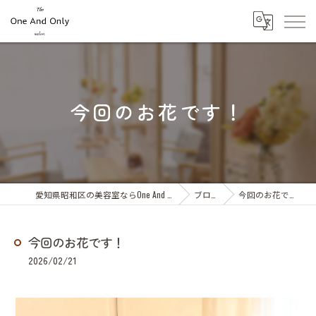
今回のお花です！
愛知県昭和区の美容室ならOne And Only
ブログ
今回のお花です！
今回のお花です！
2026/02/21