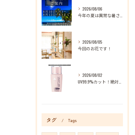
2026/08/06
今年の夏は異常な暑さが続いておりますね
2026/08/05
今回のお花です！
2026/08/02
UV99.9%カット！絶対に焼かない地上最強日焼け止め！
タグ
Tags