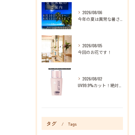
2026/08/06
今年の夏は異常な暑さが続いておりますね
2026/08/05
今回のお花です！
2026/08/02
UV99.9%カット！絶対に焼かない地上最強日焼け止め！
タグ
Tags