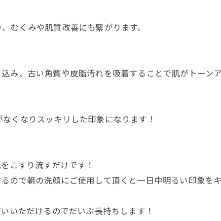
り、むくみや肌質改善にも繋がります。
り込み、古い角質や皮脂汚れを吸着することで肌がトーン
がなくなりスッキリした印象になります！
肌をこすり流すだけです！
するので朝の洗顔にご使用して頂くと一日中明るい印象を
使いいただけるのでだいぶ長持ちします！