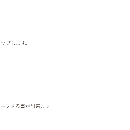
アップします。
キープする事が出来ます