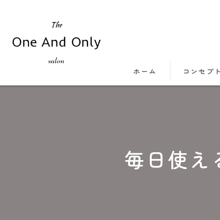
ホーム
コンセプ
毎日使え