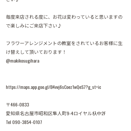
毎度来店される度に、お花は変わっていると思いますの
で楽しみにご来店下さい♪
フラワーアレンジメントの教室をされているお客様に生
け替えして頂いております！
@makikosugihara
https://maps.app.goo.gl/B4vvj6sCoez1wQeS7?g_st=ic
〒466-0833
愛知県名古屋市昭和区隼人町9-4ロイヤル杁中2F
Tel 090-3854-0107⁡