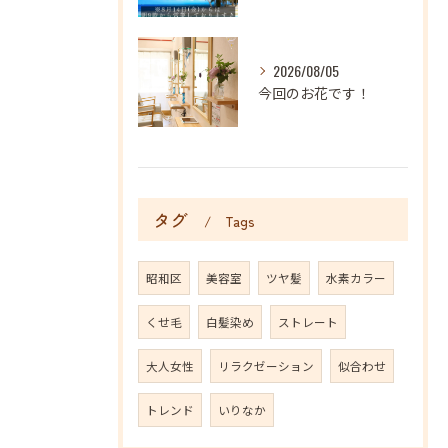
2026/08/05
今回のお花です！
タグ
Tags
昭和区
美容室
ツヤ髪
水素カラー
くせ毛
白髪染め
ストレート
大人女性
リラクゼーション
似合わせ
トレンド
いりなか