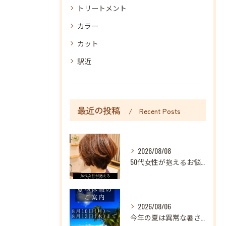
トリートメント
カラー
カット
駅近
最近の投稿
Recent Posts
2026/08/08
50代女性が抱えるお悩み解決！髪と頭皮にうるおいを♪
2026/08/06
今年の夏は異常な暑さが続いておりますね