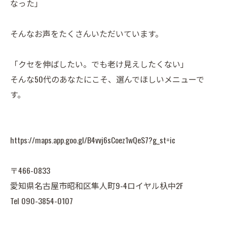
なった」
そんなお声をたくさんいただいています。
「クセを伸ばしたい。でも老け見えしたくない」
そんな50代のあなたにこそ、選んでほしいメニューで
す。
https://maps.app.goo.gl/B4vvj6sCoez1wQeS7?g_st=ic
〒466-0833
愛知県名古屋市昭和区隼人町9-4ロイヤル杁中2F
Tel 090-3854-0107⁡