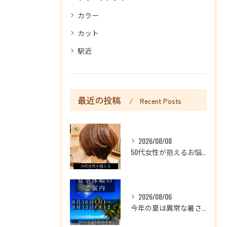
カラー
カット
駅近
最近の投稿
Recent Posts
2026/08/08
50代女性が抱えるお悩み解決！髪と頭皮にうるおいを♪
2026/08/06
今年の夏は異常な暑さが続いておりますね