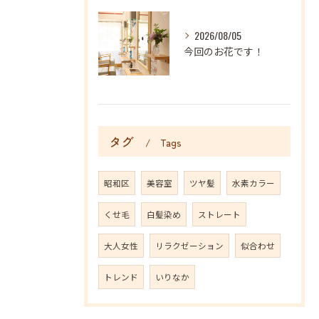
2026/08/05
今回のお花です！
タグ
Tags
昭和区
美容室
ツヤ髪
水素カラー
くせ毛
白髪染め
ストレート
大人女性
リラクゼーション
似合わせ
トレンド
いりなか