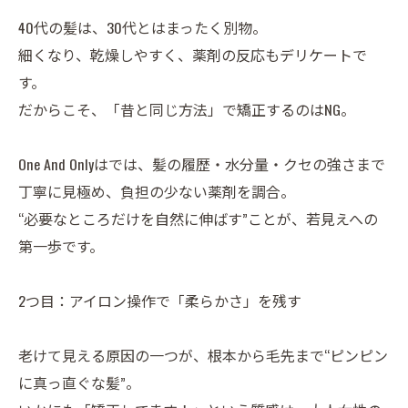
40代の髪は、30代とはまったく別物。
細くなり、乾燥しやすく、薬剤の反応もデリケートで
す。
だからこそ、「昔と同じ方法」で矯正するのはNG。
One And Onlyはでは、髪の履歴・水分量・クセの強さまで
丁寧に見極め、負担の少ない薬剤を調合。
“必要なところだけを自然に伸ばす”ことが、若見えへの
第一歩です。
2つ目：アイロン操作で「柔らかさ」を残す
老けて見える原因の一つが、根本から毛先まで“ピンピン
に真っ直ぐな髪”。