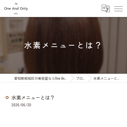
水素メニューとは？
愛知県昭和区の美容室ならOne And Only
ブログ
水素メニューとは？
水素メニューとは？
2026/06/20