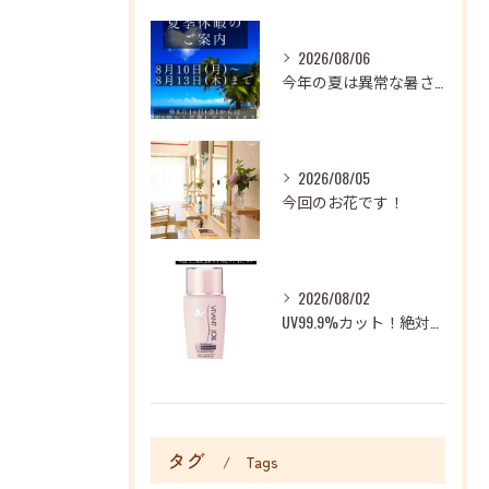
2026/08/06
今年の夏は異常な暑さが続いておりますね
2026/08/05
今回のお花です！
2026/08/02
UV99.9%カット！絶対に焼かない地上最強日焼け止め！
タグ
Tags