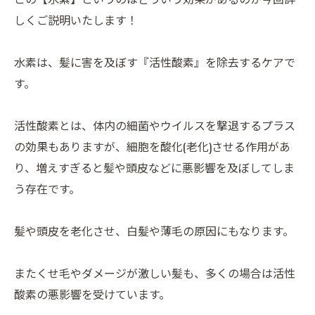
しくご説明いたします！
水素は、髪に害を及ぼす『活性酸素』を除去するケアで
す。
活性酸素とは、体内の細菌やウイルスを撃退するプラス
の効果もありますが、細胞を酸化(老化)させる作用があ
り、増えすぎると髪や頭皮などに悪影響を及ぼしてしま
う存在です。
髪や頭皮を老化させ、白髪や薄毛の原因にもなります。
またくせ毛やダメージが激しい髪も、多くの場合は活性
酸素の悪影響を受けています。