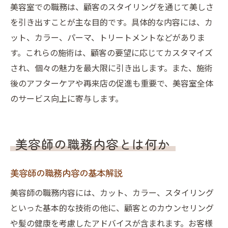
美容室での職務は、顧客のスタイリングを通じて美しさ
美容師へのキャリアチェンジの秘訣
を引き出すことが主な目的です。具体的な内容には、カ
異業種の経験を活かす美容師職務
ット、カラー、パーマ、トリートメントなどがありま
転職後の美容師業務習得法
す。これらの施術は、顧客の要望に応じてカスタマイズ
美容師の職務経歴書書き方と異業種
され、個々の魅力を最大限に引き出します。また、施術
異業種から美容師へ転職の実体験
後のアフターケアや再来店の促進も重要で、美容室全体
のサービス向上に寄与します。
美容師の職務内容とは何か
美容師の職務内容の基本解説
美容師の職務内容には、カット、カラー、スタイリング
といった基本的な技術の他に、顧客とのカウンセリング
や髪の健康を考慮したアドバイスが含まれます。お客様