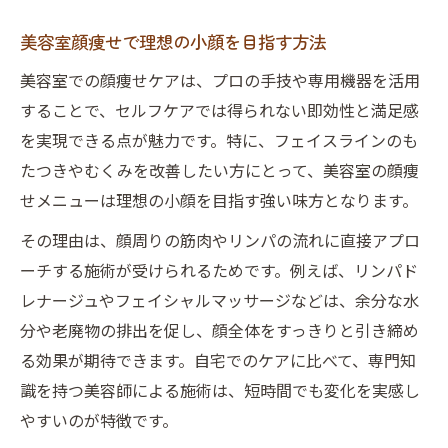
美容室顔痩せで理想の小顔を目指す方法
美容室での顔痩せケアは、プロの手技や専用機器を活用
することで、セルフケアでは得られない即効性と満足感
を実現できる点が魅力です。特に、フェイスラインのも
たつきやむくみを改善したい方にとって、美容室の顔痩
せメニューは理想の小顔を目指す強い味方となります。
その理由は、顔周りの筋肉やリンパの流れに直接アプロ
ーチする施術が受けられるためです。例えば、リンパド
レナージュやフェイシャルマッサージなどは、余分な水
分や老廃物の排出を促し、顔全体をすっきりと引き締め
る効果が期待できます。自宅でのケアに比べて、専門知
識を持つ美容師による施術は、短時間でも変化を実感し
やすいのが特徴です。