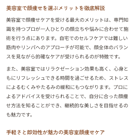
美容室で顔痩せを選ぶメリットを徹底解説
美容室で顔痩せケアを受ける最大のメリットは、専門知
識を持つプロが一人ひとりの顔立ちや悩みに合わせて施
術を行う点にあります。自宅でのセルフケアでは難しい
筋肉やリンパへのアプローチが可能で、顔全体のバラン
スを見ながら的確なケアが受けられるのが特徴です。
また、美容室ではリラクゼーション効果も高く、心身と
もにリフレッシュできる時間を過ごせるため、ストレス
によるむくみやたるみの緩和にもつながります。プロに
よるアドバイスを受けられることで、自分に合った顔痩
せ方法を知ることができ、継続的な美しさを目指せるの
も魅力です。
手軽さと即効性が魅力の美容室顔痩せケア