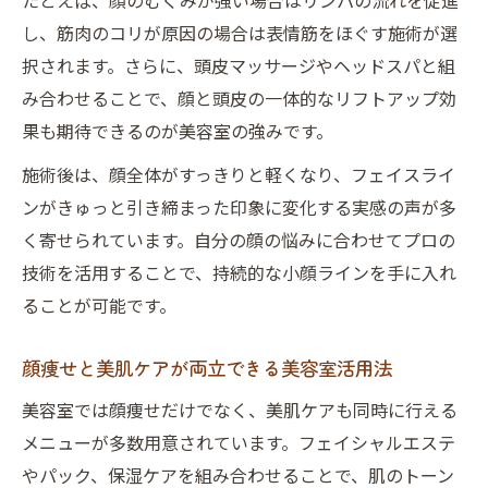
たとえば、顔のむくみが強い場合はリンパの流れを促進
し、筋肉のコリが原因の場合は表情筋をほぐす施術が選
択されます。さらに、頭皮マッサージやヘッドスパと組
み合わせることで、顔と頭皮の一体的なリフトアップ効
果も期待できるのが美容室の強みです。
施術後は、顔全体がすっきりと軽くなり、フェイスライ
ンがきゅっと引き締まった印象に変化する実感の声が多
く寄せられています。自分の顔の悩みに合わせてプロの
技術を活用することで、持続的な小顔ラインを手に入れ
ることが可能です。
顔痩せと美肌ケアが両立できる美容室活用法
美容室では顔痩せだけでなく、美肌ケアも同時に行える
メニューが多数用意されています。フェイシャルエステ
やパック、保湿ケアを組み合わせることで、肌のトーン