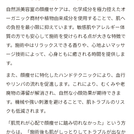
自然派美容室の顔痩せケアは、化学成分を極力控えたオ
ーガニック商材や植物由来成分を使用することで、肌へ
の負担を最小限に抑えています。敏感肌やアレルギー体
質の方でも安心して施術を受けられる点が大きな特徴で
す。施術中はリラックスできる香りや、心地よいマッサ
ージ技術によって、心身ともに癒される時間を提供しま
す。
また、顔痩せに特化したハンドテクニックにより、血行
やリンパの流れを促進します。これにより、むくみや老
廃物の滞留が解消され、自然な小顔効果が期待できま
す。機械や強い刺激を避けることで、肌トラブルのリス
クも低減されます。
「肌荒れが心配で顔痩せに踏み切れなかった」という方
からは、「施術後も肌がしっとりしてトラブルが出なか