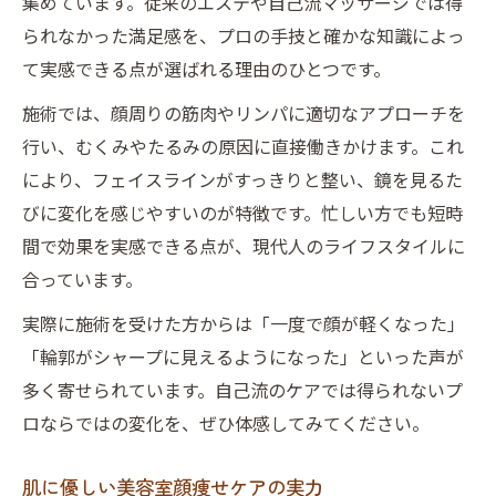
集めています。従来のエステや自己流マッサージでは得
られなかった満足感を、プロの手技と確かな知識によっ
て実感できる点が選ばれる理由のひとつです。
施術では、顔周りの筋肉やリンパに適切なアプローチを
行い、むくみやたるみの原因に直接働きかけます。これ
により、フェイスラインがすっきりと整い、鏡を見るた
びに変化を感じやすいのが特徴です。忙しい方でも短時
間で効果を実感できる点が、現代人のライフスタイルに
合っています。
実際に施術を受けた方からは「一度で顔が軽くなった」
「輪郭がシャープに見えるようになった」といった声が
多く寄せられています。自己流のケアでは得られないプ
ロならではの変化を、ぜひ体感してみてください。
肌に優しい美容室顔痩せケアの実力