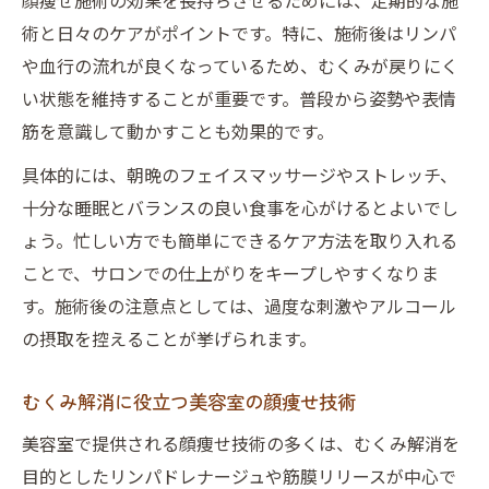
顔痩せ施術の効果を長持ちさせるためには、定期的な施
術と日々のケアがポイントです。特に、施術後はリンパ
や血行の流れが良くなっているため、むくみが戻りにく
い状態を維持することが重要です。普段から姿勢や表情
筋を意識して動かすことも効果的です。
具体的には、朝晩のフェイスマッサージやストレッチ、
十分な睡眠とバランスの良い食事を心がけるとよいでし
ょう。忙しい方でも簡単にできるケア方法を取り入れる
ことで、サロンでの仕上がりをキープしやすくなりま
す。施術後の注意点としては、過度な刺激やアルコール
の摂取を控えることが挙げられます。
むくみ解消に役立つ美容室の顔痩せ技術
美容室で提供される顔痩せ技術の多くは、むくみ解消を
目的としたリンパドレナージュや筋膜リリースが中心で