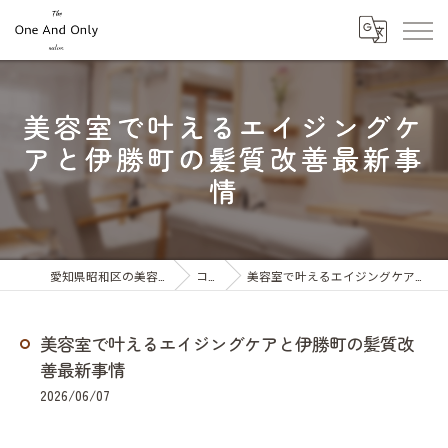
美容室で叶えるエイジングケ
アと伊勝町の髪質改善最新事
情
愛知県昭和区の美容室ならOne And Only
コラム
美容室で叶えるエイジングケアと伊勝町の髪質改善最新事情
美容室で叶えるエイジングケアと伊勝町の髪質改
善最新事情
2026/06/07