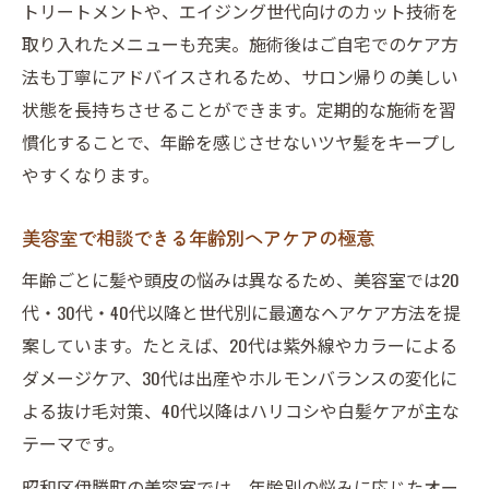
トリートメントや、エイジング世代向けのカット技術を
取り入れたメニューも充実。施術後はご自宅でのケア方
法も丁寧にアドバイスされるため、サロン帰りの美しい
状態を長持ちさせることができます。定期的な施術を習
慣化することで、年齢を感じさせないツヤ髪をキープし
やすくなります。
美容室で相談できる年齢別ヘアケアの極意
年齢ごとに髪や頭皮の悩みは異なるため、美容室では20
代・30代・40代以降と世代別に最適なヘアケア方法を提
案しています。たとえば、20代は紫外線やカラーによる
ダメージケア、30代は出産やホルモンバランスの変化に
よる抜け毛対策、40代以降はハリコシや白髪ケアが主な
テーマです。
昭和区伊勝町の美容室では、年齢別の悩みに応じたオー