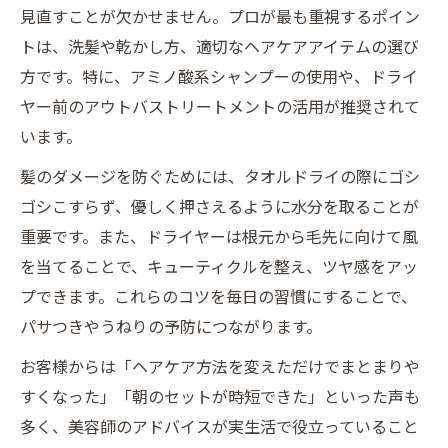
見直すことが欠かせません。プロが最も重視するポイン
トは、洗髪や乾かし方、適切なヘアケアアイテムの選び
方です。特に、アミノ酸系シャンプーの使用や、ドライ
ヤー前のアウトバストリートメントの活用が推奨されて
います。
髪のダメージを防ぐためには、タオルドライの際にゴシ
ゴシこすらず、優しく押さえるように水分を取ることが
重要です。また、ドライヤーは根元から毛先に向けて風
を当てることで、キューティクルを整え、ツヤ感をアッ
プできます。これらのコツを毎日の習慣にすることで、
パサつきやうねりの予防につながります。
お客様からは「ヘアケア方法を変えただけでまとまりや
すくなった」「朝のセットが時短できた」といった声も
多く、美容師のアドバイスが実生活で役立っていること