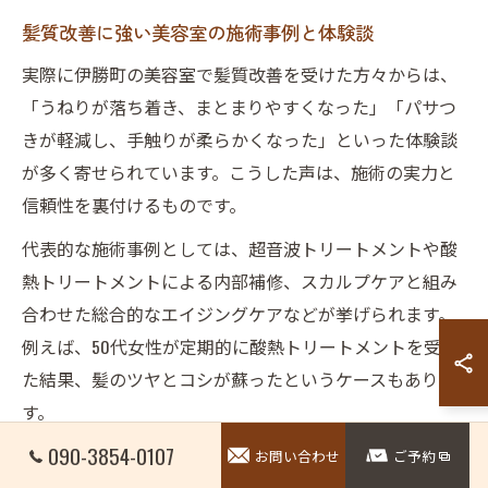
髪質改善に強い美容室の施術事例と体験談
実際に伊勝町の美容室で髪質改善を受けた方々からは、
「うねりが落ち着き、まとまりやすくなった」「パサつ
きが軽減し、手触りが柔らかくなった」といった体験談
が多く寄せられています。こうした声は、施術の実力と
信頼性を裏付けるものです。
代表的な施術事例としては、超音波トリートメントや酸
熱トリートメントによる内部補修、スカルプケアと組み
合わせた総合的なエイジングケアなどが挙げられます。
例えば、50代女性が定期的に酸熱トリートメントを受け
た結果、髪のツヤとコシが蘇ったというケースもありま
す。
090-3854-0107
成功のポイントは、施術後のホームケアを継続すること
お問い合わせ
ご予約