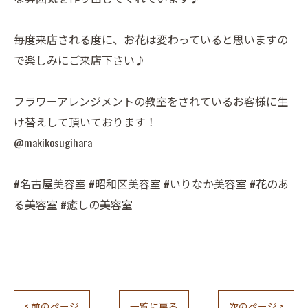
毎度来店される度に、お花は変わっていると思いますの
で楽しみにご来店下さい♪
フラワーアレンジメントの教室をされているお客様に生
け替えして頂いております！
@makikosugihara
#名古屋美容室 #昭和区美容室 #いりなか美容室 #花のあ
る美容室 #癒しの美容室
< 前のページ
一覧に戻る
次のページ >