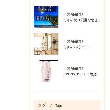
2026/08/06
今年の夏は異常な暑さが続いておりますね
2026/08/05
今回のお花です！
2026/08/02
UV99.9%カット！絶対に焼かない地上最強日焼け止め！
タグ
Tags