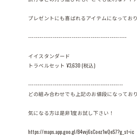
プレゼントにも喜ばれるアイテムになってお
----------------------------------------------------
イイスタンダード
トラベルセット ¥3,630 (税込)
--------------------------------------------------
どの組み合わせでも上記のお値段になってお
気になる方は是非1度お試し下さい！
https://maps.app.goo.gl/B4vvj6sCoez1wQeS7?g_st=ic