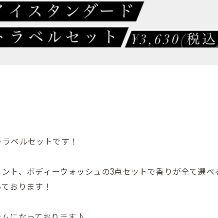
トラベルセットです！
トメント、ボディーウォッシュの3点セットで香りが全て選べ
っております！
テムになっております♪