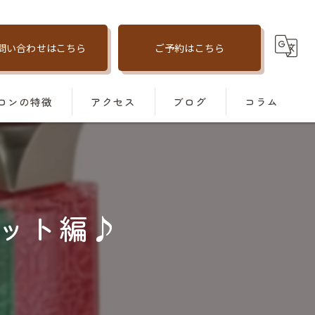
問い合わせはこちら
ご予約はこちら
ロンの特徴
アクセス
ブログ
コラム
善
トメント
ット編♪