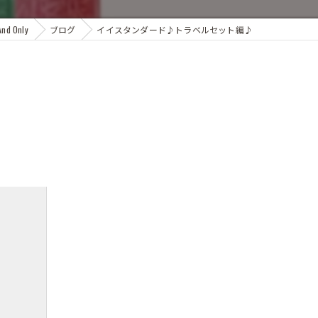
 Only
ブログ
イイスタンダード♪トラベルセット編♪