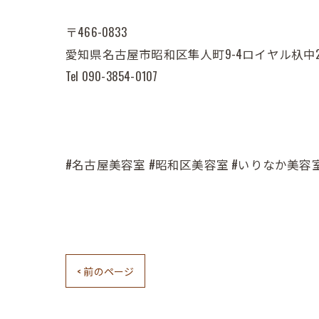
〒466-0833
愛知県名古屋市昭和区隼人町9-4ロイヤル杁中2
Tel 090-3854-0107
#名古屋美容室 #昭和区美容室 #いりなか美容
< 前のページ