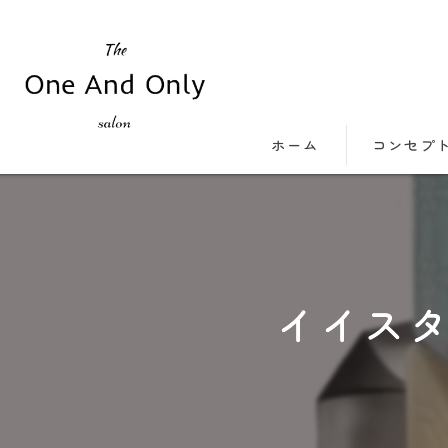
ホーム
コンセプ
イイス