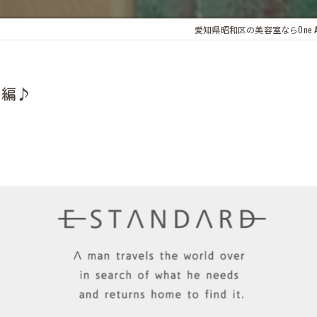
愛知県昭和区の美容室ならOne And
ト編♪