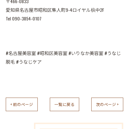
〒466-0833
愛知県名古屋市昭和区隼人町9-4ロイヤル杁中2F
Tel 090-3854-0107
#名古屋美容室 #昭和区美容室 #いりなか美容室 #うなじ
脱毛 #うなじケア
< 前のページ
一覧に戻る
次のページ >