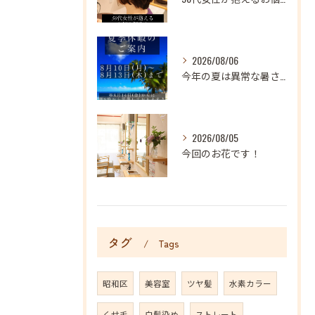
2026/08/06
今年の夏は異常な暑さが続いておりますね
2026/08/05
今回のお花です！
タグ
Tags
昭和区
美容室
ツヤ髪
水素カラー
くせ毛
白髪染め
ストレート