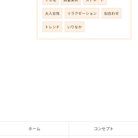
大人女性
リラクゼーション
似合わせ
トレンド
いりなか
ホーム
コンセプト