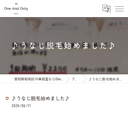
♪うなじ脱毛始めました♪
愛知県昭和区の美容室ならOne And Only
ブログ
♪うなじ脱毛始めました♪
♪うなじ脱毛始めました♪
2026/06/11