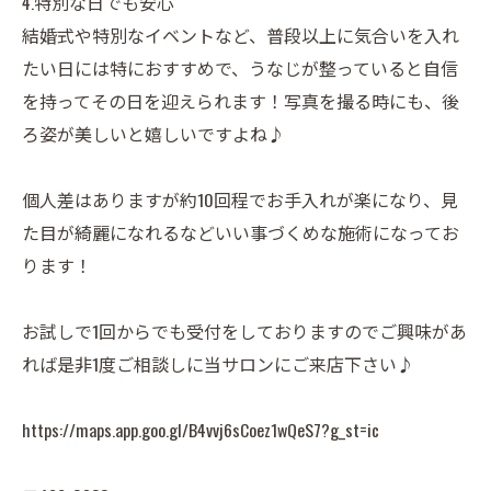
4.特別な日でも安心
結婚式や特別なイベントなど、普段以上に気合いを入れ
たい日には特におすすめで、うなじが整っていると自信
を持ってその日を迎えられます！写真を撮る時にも、後
ろ姿が美しいと嬉しいですよね♪
個人差はありますが約10回程でお手入れが楽になり、見
た目が綺麗になれるなどいい事づくめな施術になってお
ります！
お試しで1回からでも受付をしておりますのでご興味があ
れば是非1度ご相談しに当サロンにご来店下さい♪
https://maps.app.goo.gl/B4vvj6sCoez1wQeS7?g_st=ic